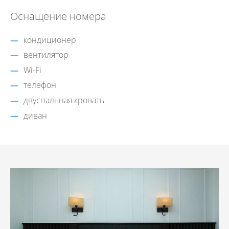
Оснащение номера
кондиционер
вентилятор
Wi-Fi
телефон
двуспальная кровать
диван