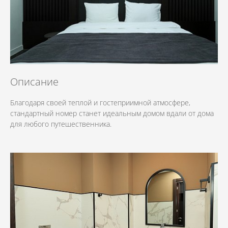
Описание
Благодаря своей теплой и гостеприимной атмосфере,
стандартный номер станет идеальным домом вдали от дома
для любого путешественника.