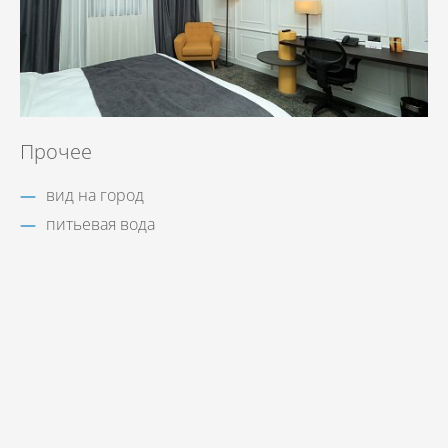
Прочее
вид на город
питьевая вода
Бронируй сейчас
по выгодной
цене
Hotel management software