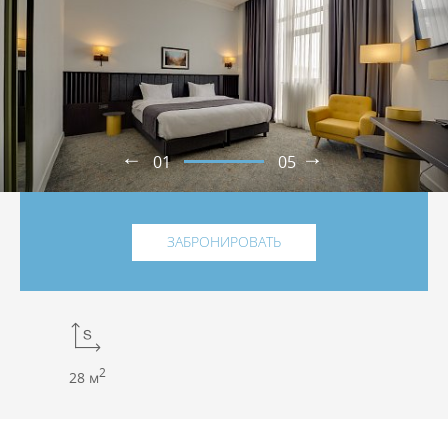
01
05
ЗАБРОНИРОВАТЬ
2
28 м